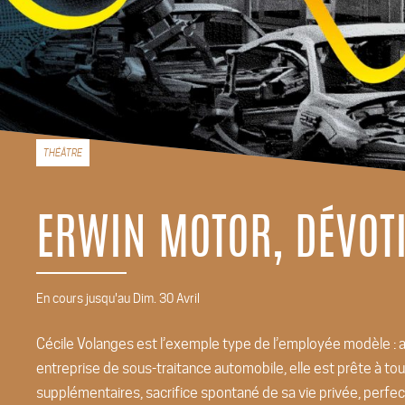
THÉÂTRE
ERWIN MOTOR, DÉVOT
En cours jusqu'au Dim. 30 Avril
Cécile Volanges est l’exemple type de l’employée modèle : af
entreprise de sous-traitance automobile, elle est prête à to
supplémentaires, sacrifice spontané de sa vie privée, perfect