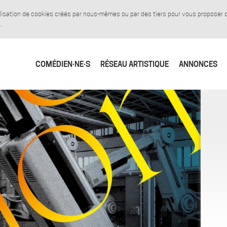
tilisation de cookies créés par nous-mêmes ou par des tiers pour vous proposer
.
COMÉDIEN·NE·S
RÉSEAU ARTISTIQUE
ANNONCES