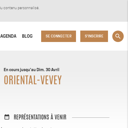
 du contenu personnalisé.
search
AGENDA
BLOG
SE CONNECTER
S'INSCRIRE
En cours jusqu'au Dim. 30 Avril
ORIENTAL-VEVEY
date_range
REPRÉSENTATIONS À VENIR