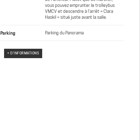
vous pouvez emprunter le trolleybus
VMCV et descendre à l’arrêt « Clara
Haskil » situé juste avant la salle.
Parking
Parking du Panorama
+ D'INFORMATIONS