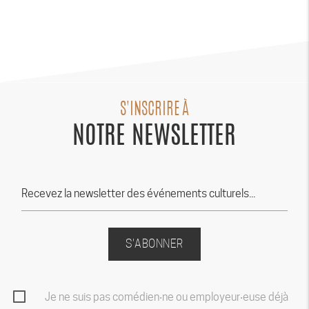
S'INSCRIRE À
NOTRE NEWSLETTER
S'ABONNER
Je ne suis pas comédien‧ne ou employeur‧euse déjà