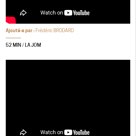
Ajouté‧e par :
Frédéric BRODARD
52 MIN / LA JOM