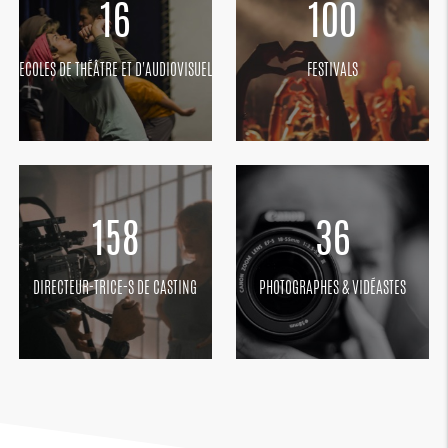
16
100
ECOLES DE THÉÂTRE ET D'AUDIOVISUEL
FESTIVALS
158
36
DIRECTEUR-TRICE-S DE CASTING
PHOTOGRAPHES & VIDÉASTES