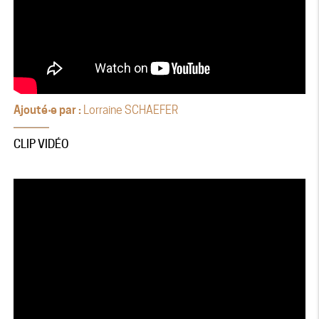
Ajouté‧e par :
Lorraine SCHAEFER
CLIP VIDÉO