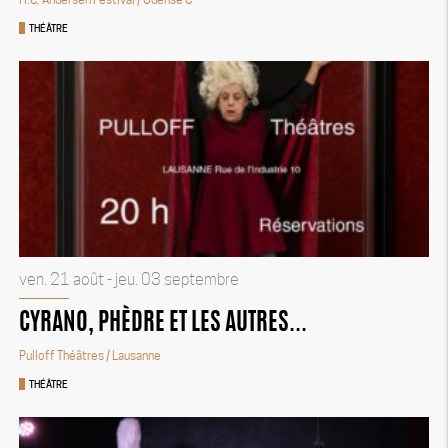
THÉÂTRE
ven. 21 août - jeu. 03 septembre
CYRANO, PHÈDRE ET LES AUTRES...
Pulloff Théâtres
/ Lausanne
THÉÂTRE