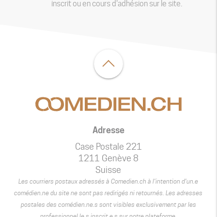
inscrit ou en cours d'adhésion sur le site.
Adresse
Case Postale 221
1211 Genève 8
Suisse
Les courriers postaux adressés à Comedien.ch à l’intention d’un.e
comédien.ne du site ne sont pas redirigés ni retournés. Les adresses
postales des comédien.ne.s sont visibles exclusivement par les
professionnel.le.s inscrit.e.s sur notre plateforme.