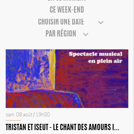
CE WEEK-END
PAR RÉGION
sam. 08 août / 19h30
TRISTAN ET ISEUT - LE CHANT DES AMOURS I...