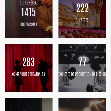
TOUT LE RÉSEAU
222
1415
THÉÂTRES
ORGANISMES
283
77
COMPAGNIES THÉÂTRALES
SOCIÉTÉS DE PRODUCTION DE FICTION