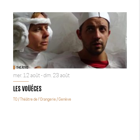
THÉÂTRE
mer. 12 août - dim. 23 août
LES VOÜÉCES
TO / Théâtre de l’Orangerie
/ Genève