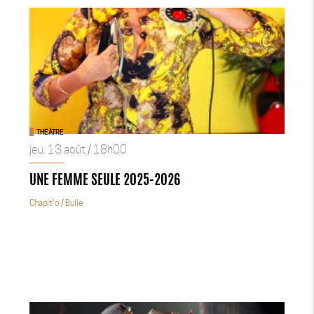
THÉÂTRE
jeu. 13 août / 18h00
UNE FEMME SEULE 2025-2026
Chapit’o
/ Bulle