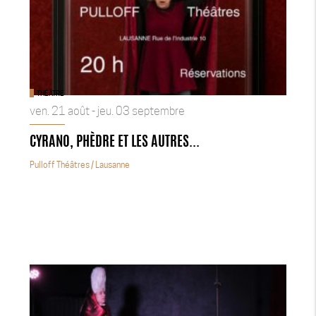
THÉÂTRE
ven. 21 août - jeu. 03 septembre
CYRANO, PHÈDRE ET LES AUTRES...
Pulloff Théâtres
/ Lausanne