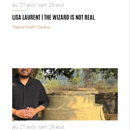
jeu. 27 août - sam. 29 août
LISA LAURENT | THE WIZARD IS NOT REAL
Théâtre Pitoëff
/ Genève
THÉÂTRE
jeu. 27 août - sam. 29 août