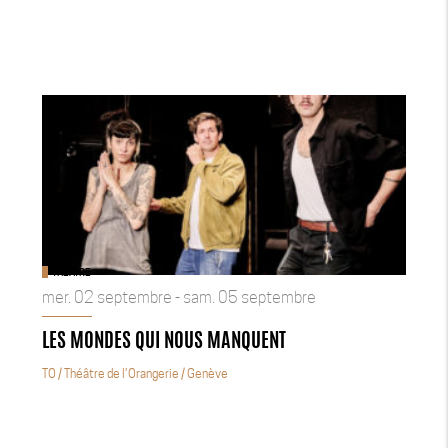
THÉÂTRE
mer. 02 septembre - sam. 05 septembre
LES MONDES QUI NOUS MANQUENT
TO / Théâtre de l’Orangerie
/ Genève