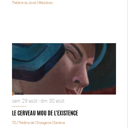
Théâtre du Jorat
/ Mézières
DANSE
sam. 29 août - dim. 30 août
LE CERVEAU MOU DE L'EXISTENCE
TO / Théâtre de l’Orangerie
/ Genève