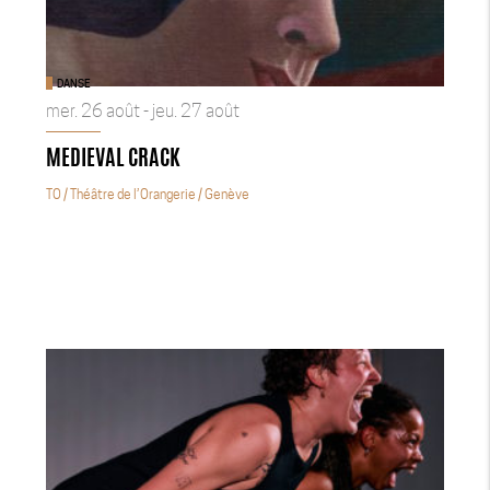
DANSE
mer. 26 août - jeu. 27 août
MEDIEVAL CRACK
TO / Théâtre de l’Orangerie
/ Genève