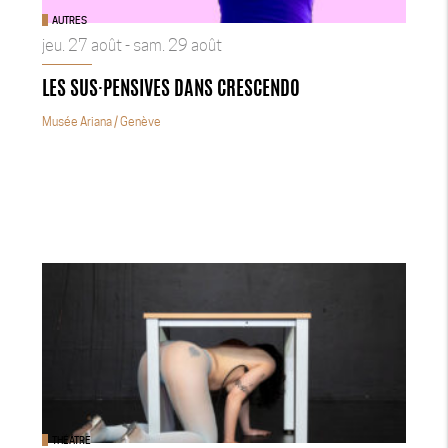
AUTRES
jeu. 27 août - sam. 29 août
LES SUS·PENSIVES DANS CRESCENDO
Musée Ariana
/ Genève
THÉÂTRE