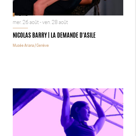
THÉÂTRE
mer. 26 août - ven. 28 août
NICOLAS BARRY | LA DEMANDE D'ASILE
Musée Ariana
/ Genève