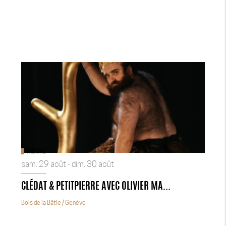
THÉÂTRE
sam. 29 août - dim. 30 août
CLÉDAT & PETITPIERRE AVEC OLIVIER MA...
Bois de la Bâtie
/ Genève