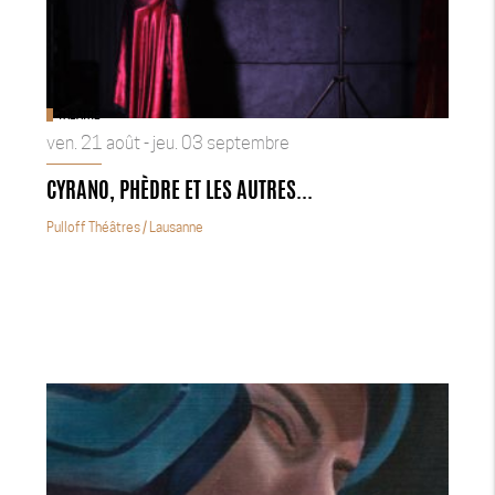
THÉÂTRE
ven. 21 août - jeu. 03 septembre
CYRANO, PHÈDRE ET LES AUTRES...
Pulloff Théâtres
/ Lausanne