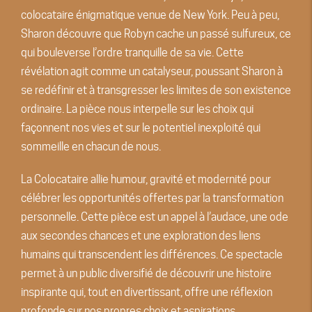
colocataire énigmatique venue de New York. Peu à peu,
Sharon découvre que Robyn cache un passé sulfureux, ce
qui bouleverse l’ordre tranquille de sa vie. Cette
révélation agit comme un catalyseur, poussant Sharon à
se redéfinir et à transgresser les limites de son existence
ordinaire. La pièce nous interpelle sur les choix qui
façonnent nos vies et sur le potentiel inexploité qui
sommeille en chacun de nous.
La Colocataire allie humour, gravité et modernité pour
célébrer les opportunités offertes par la transformation
personnelle. Cette pièce est un appel à l’audace, une ode
aux secondes chances et une exploration des liens
humains qui transcendent les différences. Ce spectacle
permet à un public diversifié de découvrir une histoire
inspirante qui, tout en divertissant, offre une réflexion
profonde sur nos propres choix et aspirations.