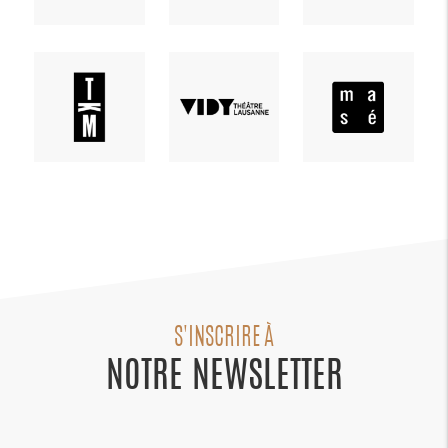
S'INSCRIRE À
NOTRE NEWSLETTER