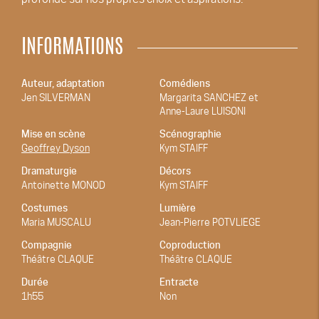
INFORMATIONS
Auteur, adaptation
Comédiens
Jen SILVERMAN
Margarita SANCHEZ et
Anne-Laure LUISONI
Mise en scène
Scénographie
Geoffrey Dyson
Kym STAIFF
Dramaturgie
Décors
Antoinette MONOD
Kym STAIFF
Costumes
Lumière
Maria MUSCALU
Jean-Pierre POTVLIEGE
Compagnie
Coproduction
Théâtre CLAQUE
Théâtre CLAQUE
Durée
Entracte
1h55
Non