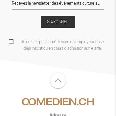
S'ABONNER
Je ne suis pas comédien‧ne ou employeur‧euse
déjà inscrit ou en cours d'adhésion sur le site.
Adresse