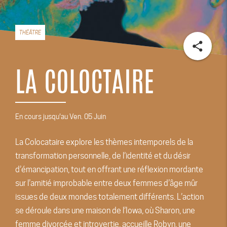
THÉÂTRE
share
LA COLOCTAIRE
En cours jusqu'au Ven. 05 Juin
La Colocataire explore les thèmes intemporels de la
transformation personnelle, de l’identité et du désir
d’émancipation, tout en offrant une réflexion mordante
sur l’amitié improbable entre deux femmes d’âge mûr
issues de deux mondes totalement différents. L’action
se déroule dans une maison de l’Iowa, où Sharon, une
femme divorcée et introvertie, accueille Robyn, une