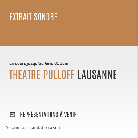
EXTRAIT SONORE
En cours jusqu'au Ven. 05 Juin
THEATRE PULLOFF
LAUSANNE
date_range
REPRÉSENTATIONS À VENIR
Aucune représentation à venir