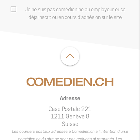
Je ne suis pas comédien‧ne ou employeur‧euse
déjà inscrit ou en cours d'adhésion sur le site.
Adresse
Case Postale 221
1211 Genève 8
Suisse
Les courriers postaux adressés à Comedien.ch à l’intention d’un.e
comédien.ne du site ne sont pas redirigés ni retournés. Les