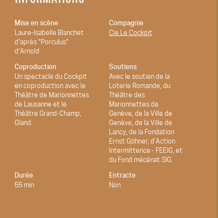
Mise en scène
Compagnie
Laure-Isabelle Blanchet
Cie Le Cockpit
d'après "Porculus"
d'Arnold
Coproduction
Soutiens
Un spectacle du Cockpit
Avec le soutien de la
en coproduction avec le
Loterie Romande, du
Théâtre de Marionnettes
Théâtre des
de Lausanne et le
Marionnettes de
Théâtre Grand-Champ,
Genève, de la Ville de
Gland.
Genève, de la Ville de
Lancy, de la Fondation
Ernst Göhner, d’Action
Intermittence - FEEIG, et
du Fond mécénat SIG.
Durée
Entracte
55 min
Non