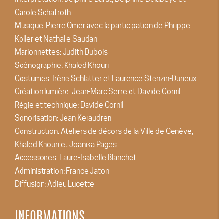
Carole Schafroth
Musique: Pierre Omer avec la participation de Philippe
Koller et Nathalie Saudan
Marionnettes: Judith Dubois
Scénographie: Khaled Khouri
Costumes: Irène Schlatter et Laurence Stenzin-Durieux
Création lumière: Jean-Marc Serre et Davide Cornil
Régie et technique: Davide Cornil
Sonorisation: Jean Keraudren
Construction: Ateliers de décors de la Ville de Genève,
Khaled Khouri et Joanika Pages
Accessoires: Laure-Isabelle Blanchet
Administration: France Jaton
Diffusion: Adieu Lucette
INFORMATIONS