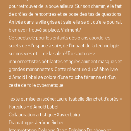
pour retrouver de la boue ailleurs. Sur son chemin, elle fait
de drôles de rencontres et se pose des tas de questions.
Arrivée dans la ville grise et sale, elle se dit qu’elle pourrait
bien avoir trouvé sa place. Vraiment?
Ce spectacle pour les enfants dès 5 ans aborde les
sujets de « l’espace à soi », de l’impact de la technologie
sur nos vies et… de la saleté! Trois actrices-
marionnettistes pétillantes et agiles animent masques et
grandes marionnettes. Cette réécriture du célèbre livre
d’Arnold Lobel se colore d’une touche féminine et d’un
zeste de folie cybernétique.
Texte et mise en scène: Laure-Isabelle Blanchet d’après «
Porculus » d’Arnold Lobel
Collaboration artistique: Xavier Loira
Dramaturgie: Jérôme Richer
Interprétation: Delphine Barut, Delphine Delabeye et