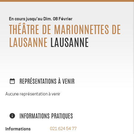
En cours jusqu'au Dim. 08 Février
THÉÂTRE DE MARIONNETTES DE
LAUSANNE
LAUSANNE
date_range
REPRÉSENTATIONS À VENIR
Aucune représentation à venir
info
INFORMATIONS PRATIQUES
Informations
021 624 54 77