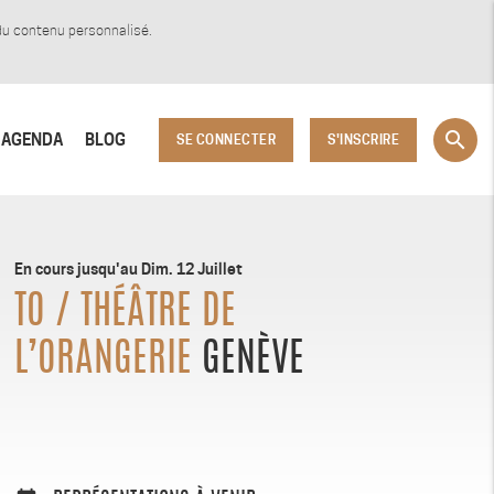
 du contenu personnalisé.
search
AGENDA
BLOG
SE CONNECTER
S'INSCRIRE
En cours jusqu'au Dim. 12 Juillet
TO / THÉÂTRE DE
L’ORANGERIE
GENÈVE