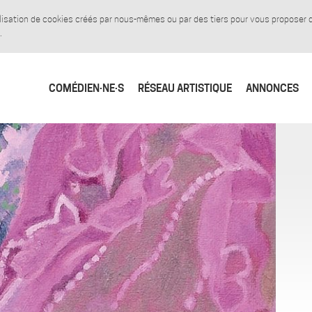
tilisation de cookies créés par nous-mêmes ou par des tiers pour vous proposer
.
COMÉDIEN·NE·S
RÉSEAU ARTISTIQUE
ANNONCES