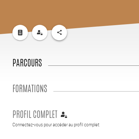
share
PARCOURS
FORMATIONS
PROFIL COMPLET
Connectez-vous pour accéder au profil complet