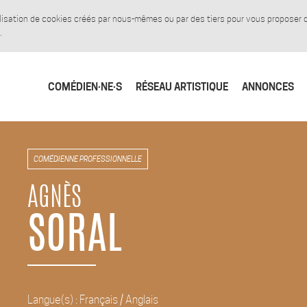
tilisation de cookies créés par nous-mêmes ou par des tiers pour vous proposer
.
COMÉDIEN·NE·S
RÉSEAU ARTISTIQUE
ANNONCES
COMÉDIENNE PROFESSIONNELLE
AGNÈS
SORAL
Langue(s) : Français / Anglais