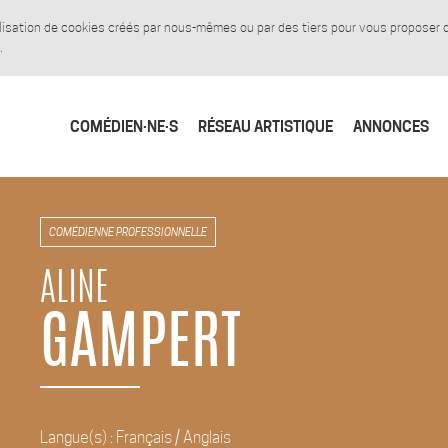
tilisation de cookies créés par nous-mêmes ou par des tiers pour vous proposer
.
COMÉDIEN·NE·S
RÉSEAU ARTISTIQUE
ANNONCES
COMÉDIENNE PROFESSIONNELLE
ALINE
GAMPERT
Langue(s) : Français / Anglais