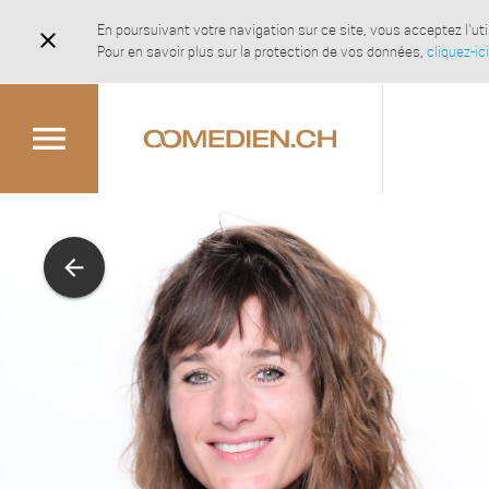
En poursuivant votre navigation sur ce site, vous acceptez l'u
close
Pour en savoir plus sur la protection de vos données,
cliquez-ici
menu
arrow_back