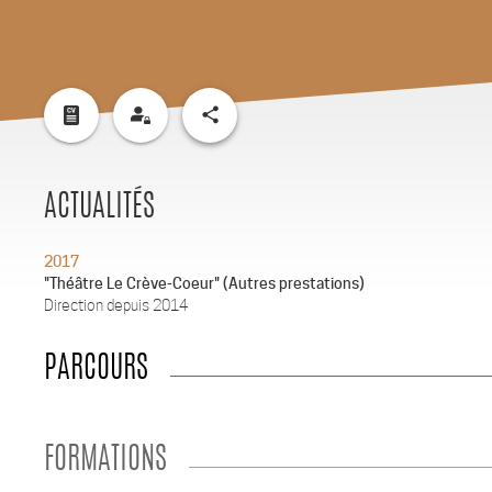
share
ACTUALITÉS
2017
"Théâtre Le Crève-Coeur" (Autres prestations)
Direction depuis 2014
PARCOURS
FORMATIONS