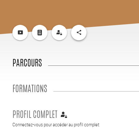
smart_display
share
PARCOURS
FORMATIONS
PROFIL COMPLET
Connectez-vous pour accéder au profil complet