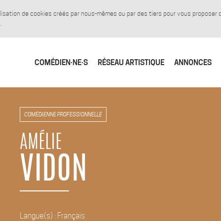
tilisation de cookies créés par nous-mêmes ou par des tiers pour vous proposer
.
COMÉDIEN·NE·S
RÉSEAU ARTISTIQUE
ANNONCES
COMÉDIENNE PROFESSIONNELLE
AMÉLIE
VIDON
Langue(s) : Français