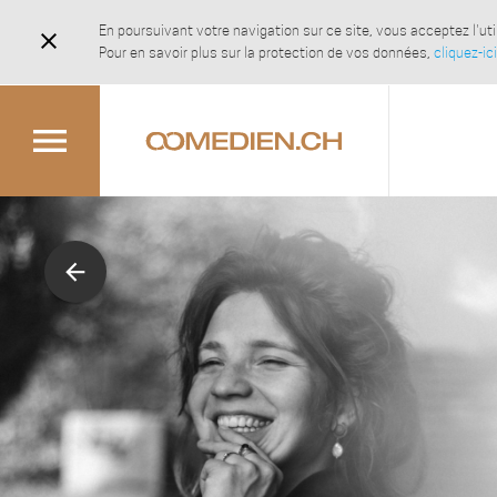
En poursuivant votre navigation sur ce site, vous acceptez l'u
close
Pour en savoir plus sur la protection de vos données,
cliquez-ici
menu
arrow_back