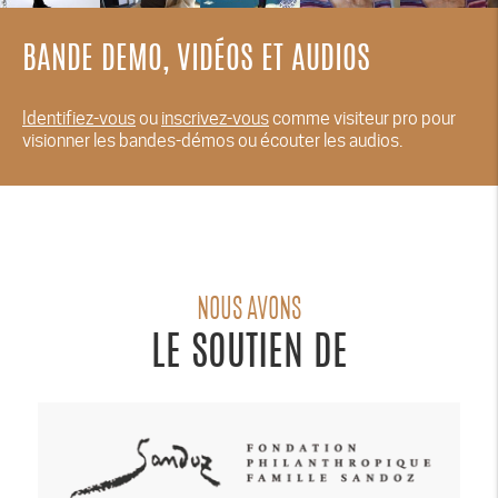
BANDE DEMO, VIDÉOS ET AUDIOS
Identifiez-vous
ou
inscrivez-vous
comme visiteur pro pour
visionner les bandes-démos ou écouter les audios.
NOUS AVONS
LE SOUTIEN DE