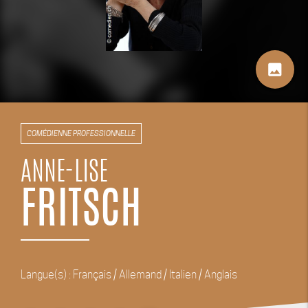
image
COMÉDIENNE PROFESSIONNELLE
ANNE-LISE
FRITSCH
Langue(s) : Français / Allemand / Italien / Anglais