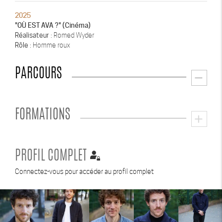
2025
"OÙ EST AVA ?" (Cinéma)
Réalisateur
: Romed Wyder
Rôle
: Homme roux
PARCOURS
remove
FORMATIONS
add
PROFIL COMPLET
Connectez-vous pour accéder au profil complet