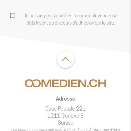
Je ne suis pas comédien‧ne ou employeur‧euse
déjà inscrit ou en cours d'adhésion sur le site.
Adresse
Case Postale 221
1211 Genève 8
Suisse
Les courriers postaux adressés à Comedien.ch à l’intention d’un.e