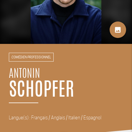
image
COMÉDIEN PROFESSIONNEL
ANTONIN
SCHOPFER
Langue(s) : Français / Anglais / Italien / Espagnol