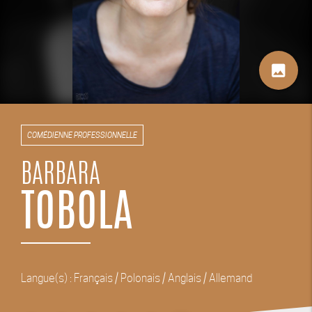
image
COMÉDIENNE PROFESSIONNELLE
BARBARA
TOBOLA
Langue(s) : Français / Polonais / Anglais / Allemand