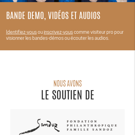
BANDE DEMO, VIDÉOS ET AUDIOS
Identifiez-vous
ou
inscrivez-vous
comme visiteur pro pour
visionner les bandes-démos ou écouter les audios.
NOUS AVONS
LE SOUTIEN DE