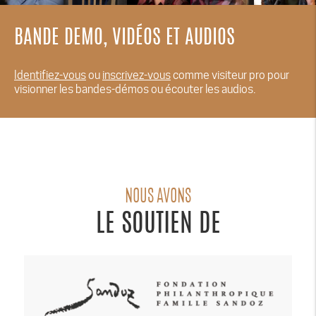
BANDE DEMO, VIDÉOS ET AUDIOS
Identifiez-vous
ou
inscrivez-vous
comme visiteur pro pour
visionner les bandes-démos ou écouter les audios.
NOUS AVONS
LE SOUTIEN DE