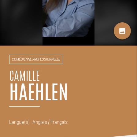
image
COMÉDIENNE PROFESSIONNELLE
CAMILLE
HAEHLEN
Langue(s) : Anglais / Français