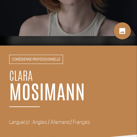
image
COMÉDIENNE PROFESSIONNELLE
CLARA
MOSIMANN
Langue(s) : Anglais / Allemand / Français