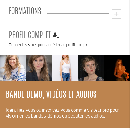
FORMATIONS
add
PROFIL COMPLET
Connectez-vous pour accéder au profil complet
BANDE DEMO, VIDÉOS ET AUDIOS
Identifiez-vous
ou
inscrivez-vous
comme visiteur pro pour
visionner les bandes-démos ou écouter les audios.