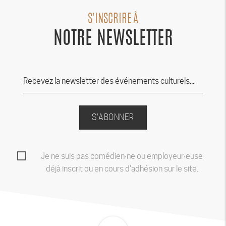
S'INSCRIRE À
NOTRE NEWSLETTER
S'ABONNER
Je ne suis pas comédien‧ne ou employeur‧euse
déjà inscrit ou en cours d'adhésion sur le site.