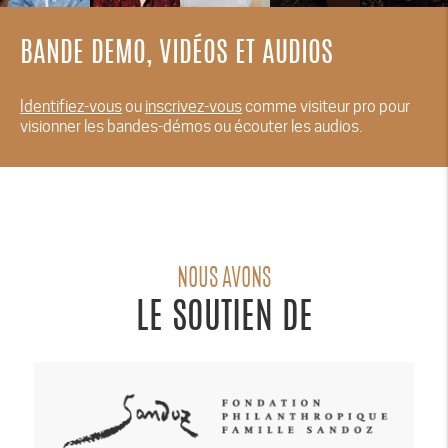
BANDE DEMO, VIDÉOS ET AUDIOS
Identifiez-vous
ou
inscrivez-vous
comme visiteur pro pour
visionner les bandes-démos ou écouter les audios.
NOUS AVONS
LE SOUTIEN DE