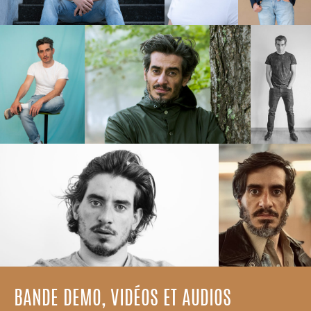
BANDE DEMO, VIDÉOS ET AUDIOS