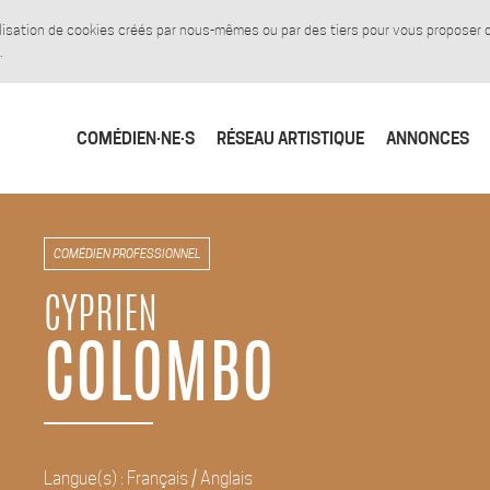
tilisation de cookies créés par nous-mêmes ou par des tiers pour vous proposer
.
COMÉDIEN·NE·S
RÉSEAU ARTISTIQUE
ANNONCES
COMÉDIEN PROFESSIONNEL
CYPRIEN
COLOMBO
Langue(s) : Français / Anglais