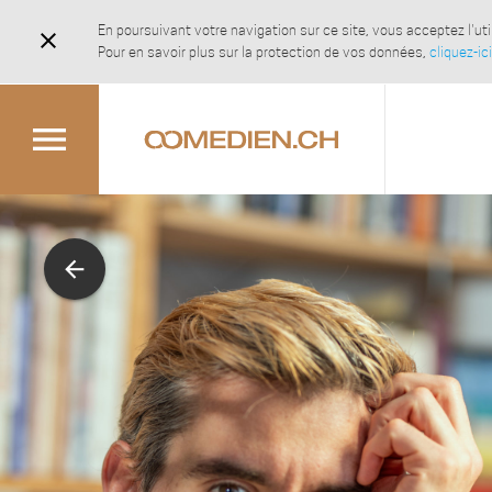
En poursuivant votre navigation sur ce site, vous acceptez l'u
close
Pour en savoir plus sur la protection de vos données,
cliquez-ici
menu
arrow_back