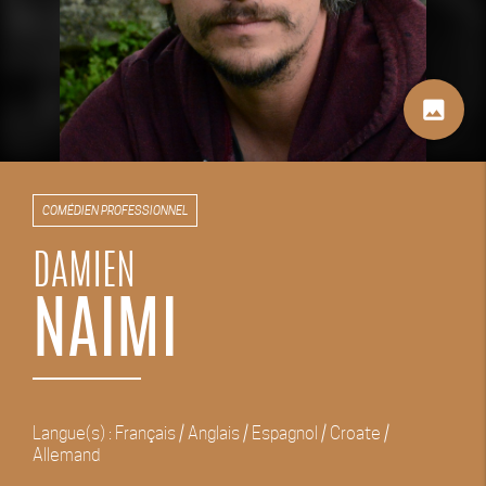
image
COMÉDIEN PROFESSIONNEL
DAMIEN
NAIMI
Langue(s) : Français / Anglais / Espagnol / Croate /
Allemand