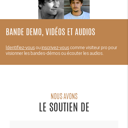
BANDE DEMO, VIDÉOS ET AUDIOS
Identifiez-vous
ou
inscrivez-vous
comme visiteur pro pour
visionner les bandes-démos ou écouter les audios.
NOUS AVONS
LE SOUTIEN DE