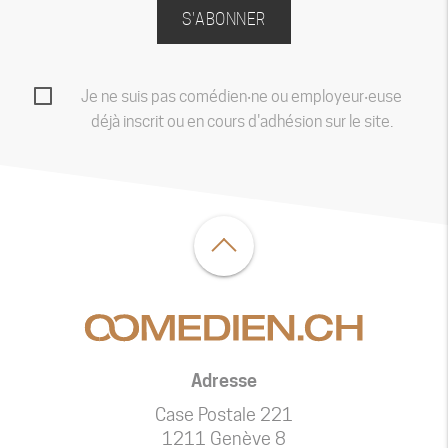
S'ABONNER
Je ne suis pas comédien‧ne ou employeur‧euse
déjà inscrit ou en cours d'adhésion sur le site.
Adresse
Case Postale 221
1211 Genève 8