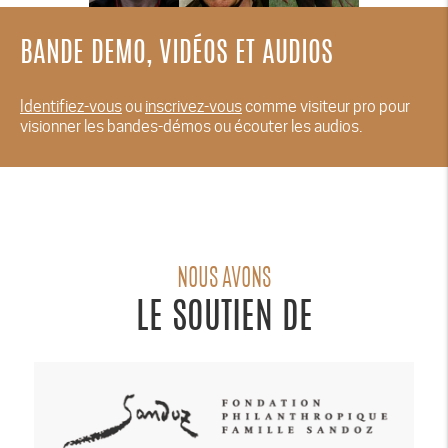
BANDE DEMO, VIDÉOS ET AUDIOS
Identifiez-vous
ou
inscrivez-vous
comme visiteur pro pour
visionner les bandes-démos ou écouter les audios.
NOUS AVONS
LE SOUTIEN DE