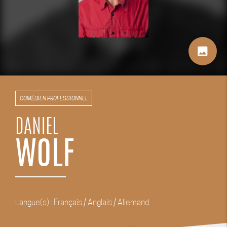
image
COMÉDIEN PROFESSIONNEL
DANIEL
WOLF
Langue(s) : Français / Anglais / Allemand