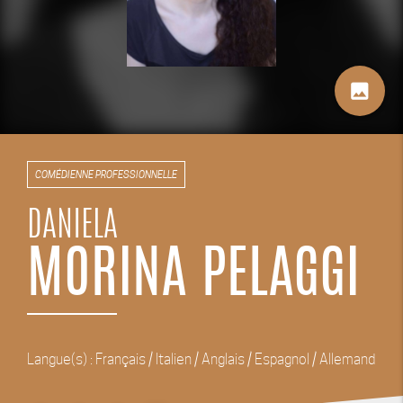
image
COMÉDIENNE PROFESSIONNELLE
DANIELA
MORINA PELAGGI
Langue(s) : Français / Italien / Anglais / Espagnol / Allemand