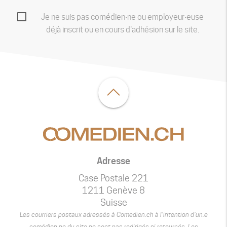
Je ne suis pas comédien‧ne ou employeur‧euse
déjà inscrit ou en cours d'adhésion sur le site.
Adresse
Case Postale 221
1211 Genève 8
Suisse
Les courriers postaux adressés à Comedien.ch à l’intention d’un.e
comédien.ne du site ne sont pas redirigés ni retournés. Les