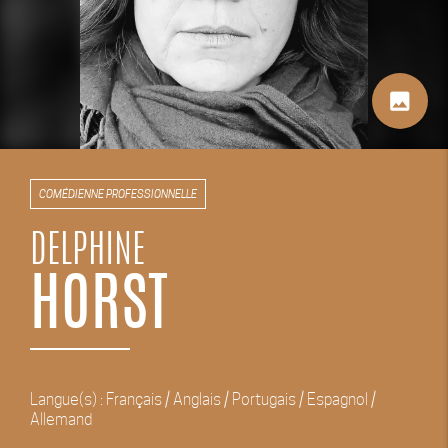
image
COMÉDIENNE PROFESSIONNELLE
DELPHINE
HORST
Langue(s) : Français / Anglais / Portugais / Espagnol /
Allemand