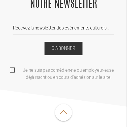
NOTRE NEWSLETTER
S'ABONNER
Je ne suis pas comédien‧ne ou employeur‧euse
déjà inscrit ou en cours d'adhésion sur le site.