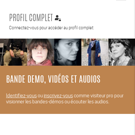
PROFIL COMPLET
Connectez-vous pour accéder au profil complet
BANDE DEMO, VIDÉOS ET AUDIOS
Identifiez-vous
ou
inscrivez-vous
comme visiteur pro pour
visionner les bandes-démos ou écouter les audios.