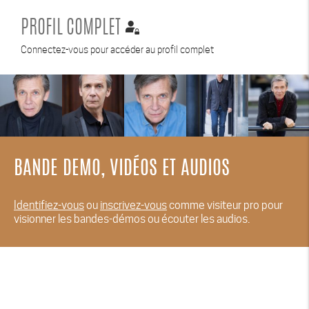
PROFIL COMPLET
Connectez-vous pour accéder au profil complet
BANDE DEMO, VIDÉOS ET AUDIOS
Identifiez-vous
ou
inscrivez-vous
comme visiteur pro pour
visionner les bandes-démos ou écouter les audios.