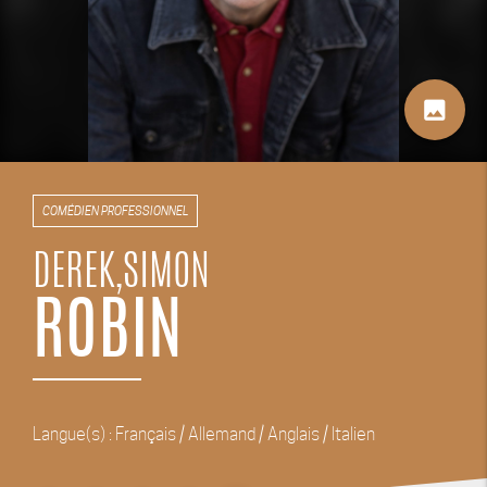
image
COMÉDIEN PROFESSIONNEL
DEREK,SIMON
ROBIN
Langue(s) : Français / Allemand / Anglais / Italien