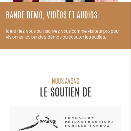
BANDE DEMO, VIDÉOS ET AUDIOS
Identifiez-vous
ou
inscrivez-vous
comme visiteur pro pour
visionner les bandes-démos ou écouter les audios.
NOUS AVONS
LE SOUTIEN DE