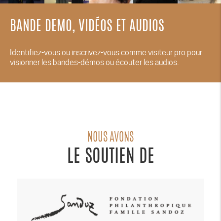
BANDE DEMO, VIDÉOS ET AUDIOS
Identifiez-vous
ou
inscrivez-vous
comme visiteur pro pour
visionner les bandes-démos ou écouter les audios.
NOUS AVONS
LE SOUTIEN DE