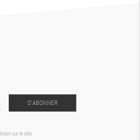
S'ABONNER
ion sur le site.