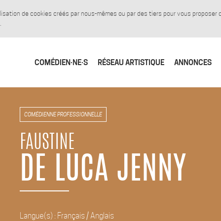
tilisation de cookies créés par nous-mêmes ou par des tiers pour vous proposer
.
COMÉDIEN·NE·S
RÉSEAU ARTISTIQUE
ANNONCES
COMÉDIENNE PROFESSIONNELLE
FAUSTINE
DE LUCA JENNY
Langue(s) : Français / Anglais