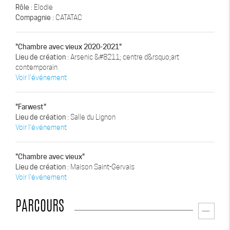
Rôle
: Elodie
Compagnie
: CATATAC
"Chambre avec vieux 2020-2021"
Lieu de création
: Arsenic &#8211; centre d&rsquo;art
contemporain
Voir l'événement
"Farwest"
Lieu de création
: Salle du Lignon
Voir l'événement
"Chambre avec vieux"
Lieu de création
: Maison Saint-Gervais
Voir l'événement
PARCOURS
remove