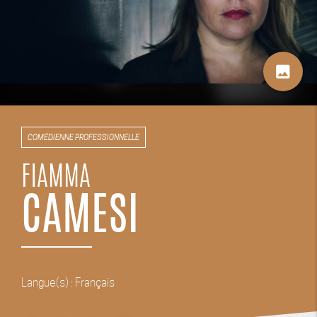
image
COMÉDIENNE PROFESSIONNELLE
FIAMMA
CAMESI
Langue(s) : Français