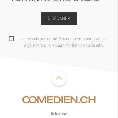
S'ABONNER
Je ne suis pas comédien‧ne ou employeur‧euse
déjà inscrit ou en cours d'adhésion sur le site.
Adresse