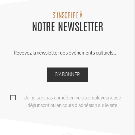
S'INSCRIRE À
NOTRE NEWSLETTER
S'ABONNER
Je ne suis pas comédien‧ne ou employeur‧euse
déjà inscrit ou en cours d'adhésion sur le site.