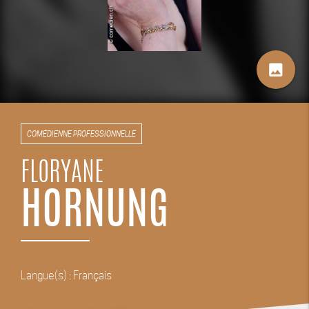
image
COMÉDIENNE PROFESSIONNELLE
FLORYANE
HORNUNG
Langue(s) : Français