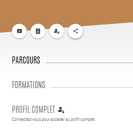
smart_display
share
PARCOURS
FORMATIONS
PROFIL COMPLET
Connectez-vous pour accéder au profil complet