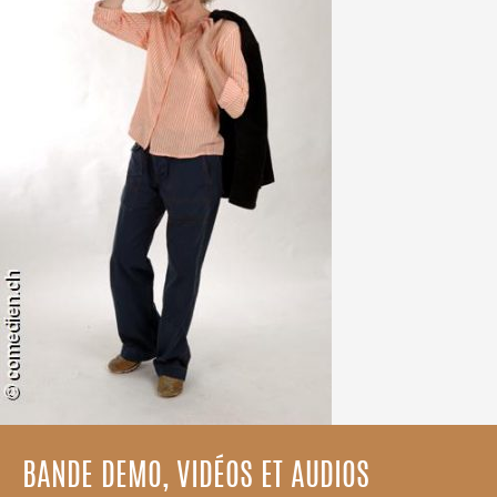
BANDE DEMO, VIDÉOS ET AUDIOS