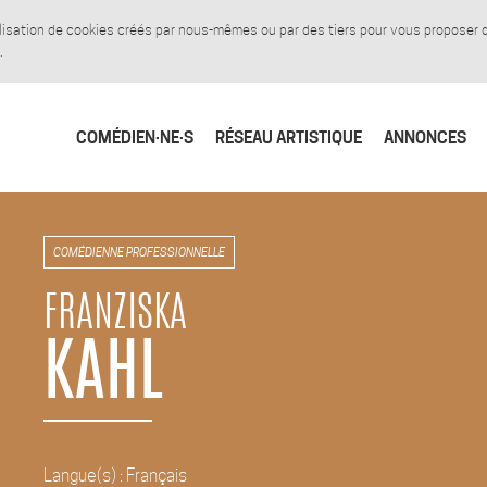
tilisation de cookies créés par nous-mêmes ou par des tiers pour vous proposer
.
COMÉDIEN·NE·S
RÉSEAU ARTISTIQUE
ANNONCES
COMÉDIENNE PROFESSIONNELLE
FRANZISKA
KAHL
Langue(s) : Français