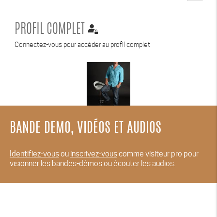
PROFIL COMPLET
Connectez-vous pour accéder au profil complet
BANDE DEMO, VIDÉOS ET AUDIOS
Identifiez-vous
ou
inscrivez-vous
comme visiteur pro pour
visionner les bandes-démos ou écouter les audios.