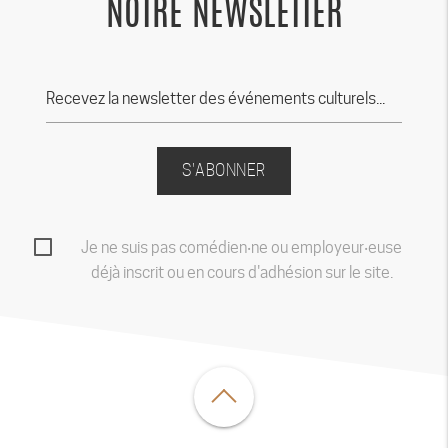
NOTRE NEWSLETTER
S'ABONNER
Je ne suis pas comédien‧ne ou employeur‧euse
déjà inscrit ou en cours d'adhésion sur le site.