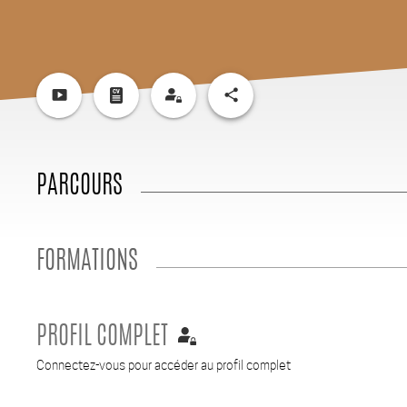
smart_display
share
PARCOURS
FORMATIONS
PROFIL COMPLET
Connectez-vous pour accéder au profil complet