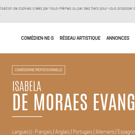
tilisation de cookies créés par nous-mêmes ou par des tiers pour vous proposer
.
COMÉDIEN·NE·S
RÉSEAU ARTISTIQUE
ANNONCES
COMÉDIENNE PROFESSIONNELLE
ISABELA
DE MORAES EVANG
Langue(s) : Français / Anglais / Portugais / Allemand / Espagno