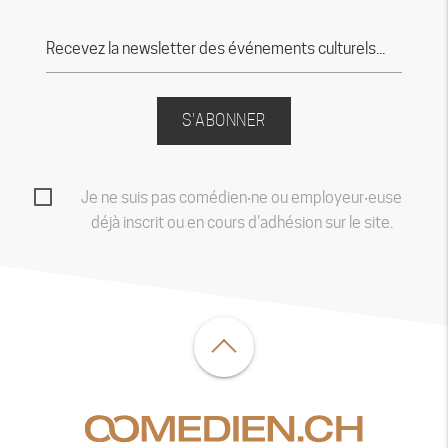
S'ABONNER
Je ne suis pas comédien‧ne ou employeur‧euse
déjà inscrit ou en cours d'adhésion sur le site.