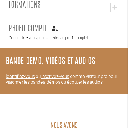
FORMATIONS
add
PROFIL COMPLET
Connectez-vous pour accéder au profil complet
BANDE DEMO, VIDÉOS ET AUDIOS
Identifiez-vous
ou
inscrivez-vous
comme visiteur pro pour
visionner les bandes-démos ou écouter les audios.
NOUS AVONS