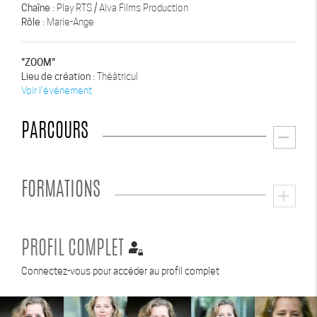
Chaîne
: Play RTS / Alva Films Production
Rôle
: Marie-Ange
"ZOOM"
Lieu de création
: Théâtricul
Voir l'événement
PARCOURS
remove
FORMATIONS
add
PROFIL COMPLET
Connectez-vous pour accéder au profil complet