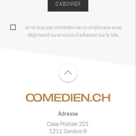
S'ABONNER
Je ne suis pas comédien‧ne ou employeur‧euse
déjà inscrit ou en cours d'adhésion sur le site.
Adresse
Case Postale 221
1211 Genève 8