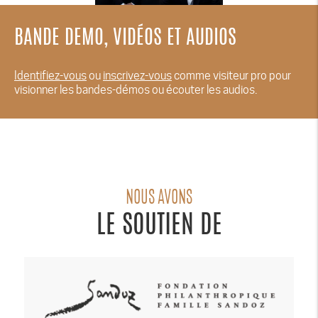
BANDE DEMO, VIDÉOS ET AUDIOS
Identifiez-vous
ou
inscrivez-vous
comme visiteur pro pour
visionner les bandes-démos ou écouter les audios.
NOUS AVONS
LE SOUTIEN DE