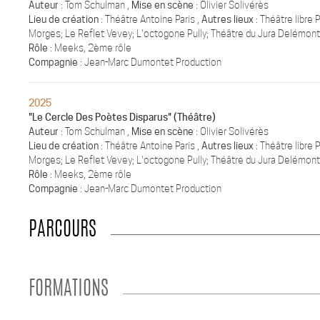
Auteur
: Tom Schulman ,
Mise en scène
: Olivier Solivérès
Lieu de création
: Théâtre Antoine Paris ,
Autres lieux
: Théâtre libre
Morges; Le Reflet Vevey; L'octogone Pully; Théâtre du Jura Delémont;
Rôle
: Meeks, 2ème rôle
Compagnie
: Jean-Marc Dumontet Production
2025
"Le Cercle Des Poètes Disparus" (Théâtre)
Auteur
: Tom Schulman ,
Mise en scène
: Olivier Solivérès
Lieu de création
: Théâtre Antoine Paris ,
Autres lieux
: Théâtre libre
Morges; Le Reflet Vevey; L'octogone Pully; Théâtre du Jura Delémont;
Rôle
: Meeks, 2ème rôle
Compagnie
: Jean-Marc Dumontet Production
PARCOURS
FORMATIONS