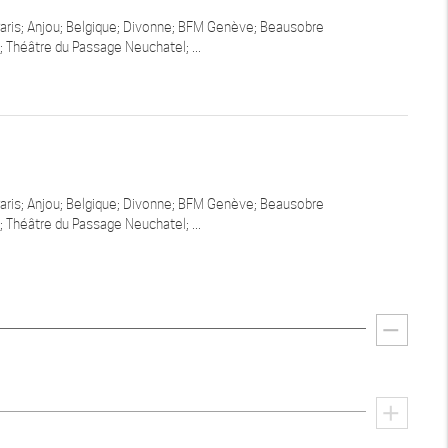
 Paris; Anjou; Belgique; Divonne; BFM Genève; Beausobre
 Théâtre du Passage Neuchatel; ...
 Paris; Anjou; Belgique; Divonne; BFM Genève; Beausobre
 Théâtre du Passage Neuchatel; ...
remove
add