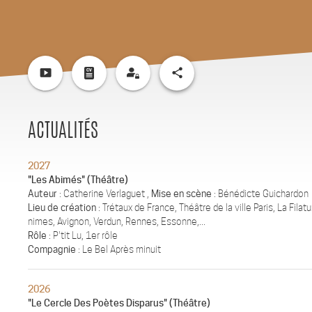
smart_display
share
ACTUALITÉS
2027
"Les Abimés" (Théâtre)
Auteur
: Catherine Verlaguet ,
Mise en scène
: Bénédicte Guichardon
Lieu de création
: Trétaux de France, Théâtre de la ville Paris, La Filatu
nimes, Avignon, Verdun, Rennes, Essonne,...
Rôle
: P'tit Lu, 1er rôle
Compagnie
: Le Bel Après minuit
2026
"Le Cercle Des Poètes Disparus" (Théâtre)