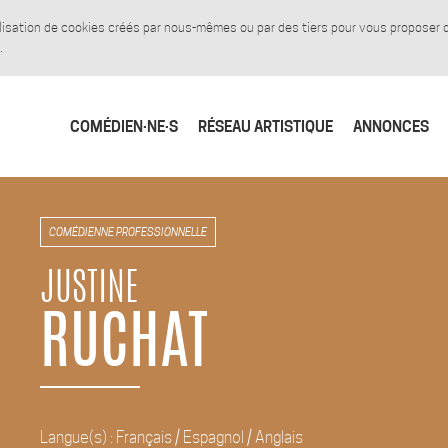
tilisation de cookies créés par nous-mêmes ou par des tiers pour vous proposer
.
COMÉDIEN·NE·S
RÉSEAU ARTISTIQUE
ANNONCES
COMÉDIENNE PROFESSIONNELLE
JUSTINE
RUCHAT
Langue(s) : Français / Espagnol / Anglais