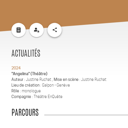
share
ACTUALITÉS
2024
"Angelina" (Théâtre)
Auteur
: Justine Ruchat ,
Mise en scène
: Justine Ruchat
Lieu de création
: Galpon - Genève
Rôle
: monologue
Compagnie
: Théâtre EnQuête
PARCOURS