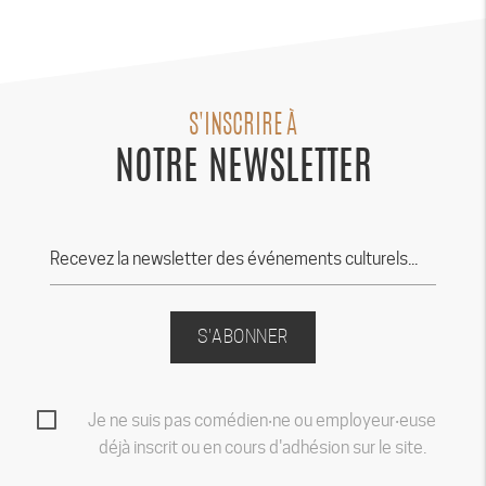
S'INSCRIRE À
NOTRE NEWSLETTER
S'ABONNER
Je ne suis pas comédien‧ne ou employeur‧euse
déjà inscrit ou en cours d'adhésion sur le site.