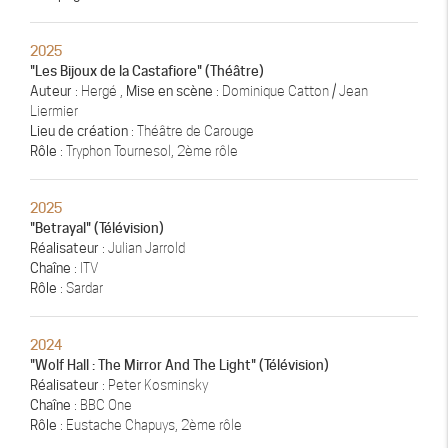
2025
"Les Bijoux de la Castafiore" (Théâtre)
Auteur
: Hergé ,
Mise en scène
: Dominique Catton / Jean
Liermier
Lieu de création
: Théâtre de Carouge
Rôle
: Tryphon Tournesol, 2ème rôle
2025
"Betrayal" (Télévision)
Réalisateur
: Julian Jarrold
Chaîne
: ITV
Rôle
: Sardar
2024
"Wolf Hall : The Mirror And The Light" (Télévision)
Réalisateur
: Peter Kosminsky
Chaîne
: BBC One
Rôle
: Eustache Chapuys, 2ème rôle