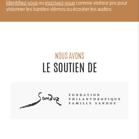
Identifiez-vous
ou
inscrivez-vous
comme visiteur pro pour
visionner les bandes-démos ou écouter les audios.
NOUS AVONS
LE SOUTIEN DE