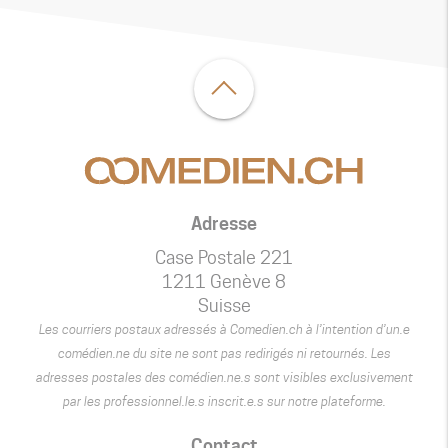
Adresse
Case Postale 221
1211 Genève 8
Suisse
Les courriers postaux adressés à Comedien.ch à l’intention d’un.e
comédien.ne du site ne sont pas redirigés ni retournés. Les
adresses postales des comédien.ne.s sont visibles exclusivement
par les professionnel.le.s inscrit.e.s sur notre plateforme.
Contact