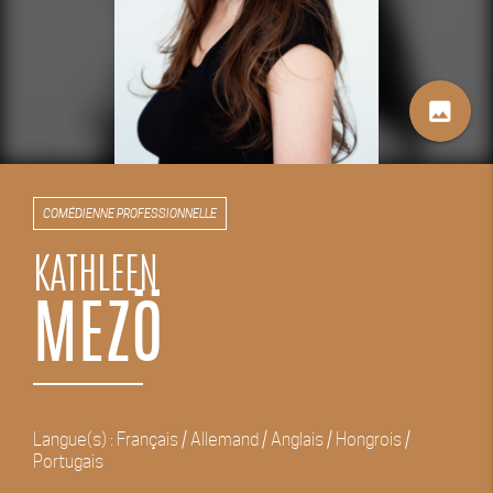
image
COMÉDIENNE PROFESSIONNELLE
KATHLEEN
MEZÖ
Langue(s) : Français / Allemand / Anglais / Hongrois /
Portugais