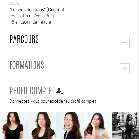
2023
"Le sens du chaos" (Cinéma)
Réalisateur
: Yoann Roig
Rôle
: Laura, 2ème rôle
PARCOURS
remove
FORMATIONS
add
PROFIL COMPLET
Connectez-vous pour accéder au profil complet