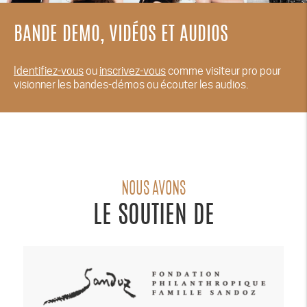
BANDE DEMO, VIDÉOS ET AUDIOS
Identifiez-vous
ou
inscrivez-vous
comme visiteur pro pour
visionner les bandes-démos ou écouter les audios.
NOUS AVONS
LE SOUTIEN DE