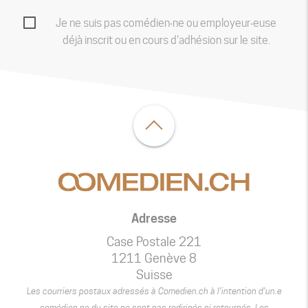
Je ne suis pas comédien‧ne ou employeur‧euse
déjà inscrit ou en cours d'adhésion sur le site.
Adresse
Case Postale 221
1211 Genève 8
Suisse
Les courriers postaux adressés à Comedien.ch à l’intention d’un.e
comédien.ne du site ne sont pas redirigés ni retournés. Les