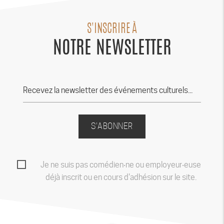
S'INSCRIRE À
NOTRE NEWSLETTER
S'ABONNER
Je ne suis pas comédien‧ne ou employeur‧euse
déjà inscrit ou en cours d'adhésion sur le site.