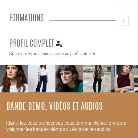
FORMATIONS
add
PROFIL COMPLET
Connectez-vous pour accéder au profil complet
BANDE DEMO, VIDÉOS ET AUDIOS
Identifiez-vous
ou
inscrivez-vous
comme visiteur pro pour
visionner les bandes-démos ou écouter les audios.