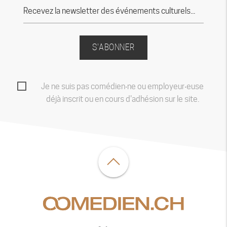
S'ABONNER
Je ne suis pas comédien‧ne ou employeur‧euse
déjà inscrit ou en cours d'adhésion sur le site.