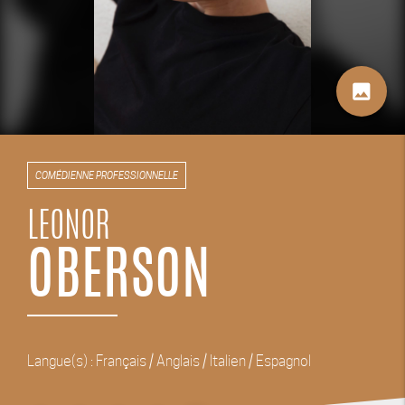
image
COMÉDIENNE PROFESSIONNELLE
LEONOR
OBERSON
Langue(s) : Français / Anglais / Italien / Espagnol