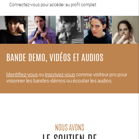
Connectez-vous pour accéder au profil complet
BANDE DEMO, VIDÉOS ET AUDIOS
Identifiez-vous
ou
inscrivez-vous
comme visiteur pro pour
visionner les bandes-démos ou écouter les audios.
NOUS AVONS