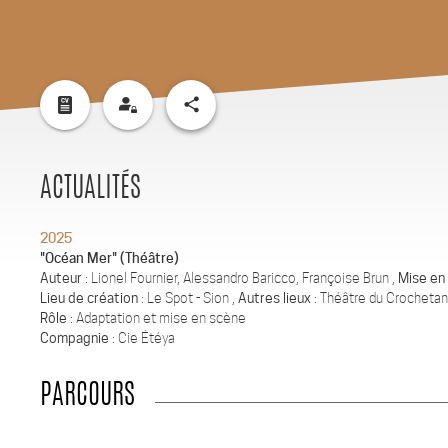
share
ACTUALITÉS
2025
"Océan Mer" (Théâtre)
Auteur
: Lionel Fournier, Alessandro Baricco, Françoise Brun ,
Mise en
Lieu de création
: Le Spot - Sion ,
Autres lieux
: Théâtre du Crochetan
Rôle
: Adaptation et mise en scène
Compagnie
: Cie Étéya
PARCOURS