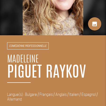
image
COMÉDIENNE PROFESSIONNELLE
MADELEINE
PIGUET RAYKOV
Langue(s) : Bulgare / Français / Anglais / Italien / Espagnol /
Allemand