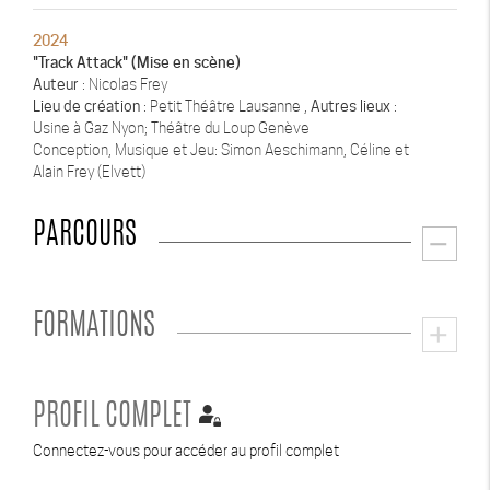
2024
"Track Attack" (Mise en scène)
Auteur
: Nicolas Frey
Lieu de création
: Petit Théâtre Lausanne ,
Autres lieux
:
Usine à Gaz Nyon; Théâtre du Loup Genève
Conception, Musique et Jeu: Simon Aeschimann, Céline et
Alain Frey (Elvett)
PARCOURS
remove
FORMATIONS
add
PROFIL COMPLET
Connectez-vous pour accéder au profil complet