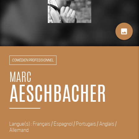
image
COMÉDIEN PROFESSIONNEL
MARC
AESCHBACHER
Langue(s) : Français / Espagnol / Portugais / Anglais /
Allemand