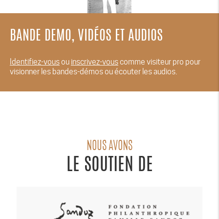
BANDE DEMO, VIDÉOS ET AUDIOS
Identifiez-vous
ou
inscrivez-vous
comme visiteur pro pour
visionner les bandes-démos ou écouter les audios.
NOUS AVONS
LE SOUTIEN DE