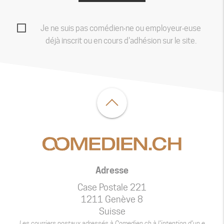
Je ne suis pas comédien‧ne ou employeur‧euse
déjà inscrit ou en cours d'adhésion sur le site.
Adresse
Case Postale 221
1211 Genève 8
Suisse
Les courriers postaux adressés à Comedien.ch à l’intention d’un.e