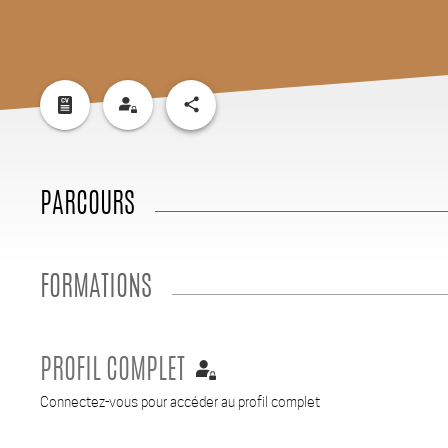
share
PARCOURS
FORMATIONS
PROFIL COMPLET
Connectez-vous pour accéder au profil complet