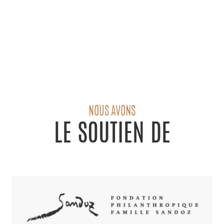
NOUS AVONS
LE SOUTIEN DE