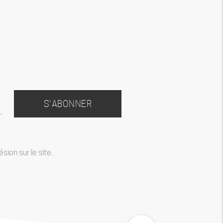
S'ABONNER
ion sur le site.