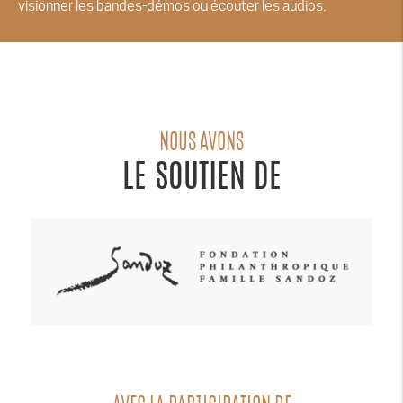
visionner les bandes-démos ou écouter les audios.
NOUS AVONS
LE SOUTIEN DE