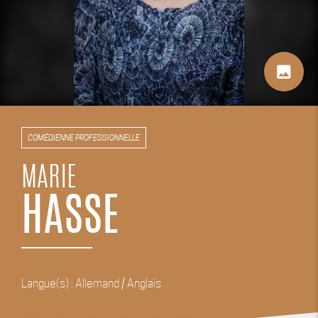
image
COMÉDIENNE PROFESSIONNELLE
MARIE
HASSE
Langue(s) : Allemand / Anglais