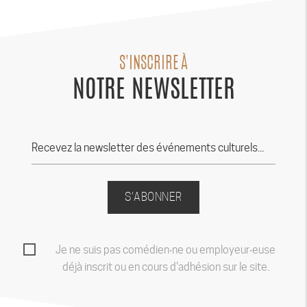
S'INSCRIRE À
NOTRE NEWSLETTER
S'ABONNER
Je ne suis pas comédien‧ne ou employeur‧euse
déjà inscrit ou en cours d'adhésion sur le site.