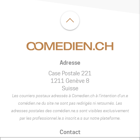
Adresse
Case Postale 221
1211 Genève 8
Suisse
Les courriers postaux adressés à Comedien.ch à l’intention d’un.e
comédien.ne du site ne sont pas redirigés ni retournés. Les
adresses postales des comédien.ne.s sont visibles exclusivement
par les professionnel.le.s inscrit.e.s sur notre plateforme.
Contact