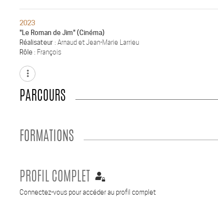
2023
"Le Roman de Jim" (Cinéma)
Réalisateur
: Arnaud et Jean-Marie Larrieu
Rôle
: François
more_vert
PARCOURS
FORMATIONS
PROFIL COMPLET
Connectez-vous pour accéder au profil complet