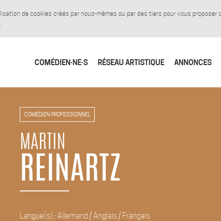
tilisation de cookies créés par nous-mêmes ou par des tiers pour vous proposer
.
COMÉDIEN·NE·S
RÉSEAU ARTISTIQUE
ANNONCES
COMÉDIEN PROFESSIONNEL
MARTIN
REINARTZ
Langue(s) : Allemand / Anglais / Français