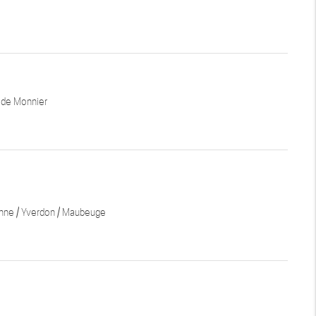
lde Monnier
anne / Yverdon / Maubeuge