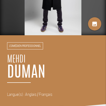
image
COMÉDIEN PROFESSIONNEL
MEHDI
DUMAN
Langue(s) : Anglais / Français