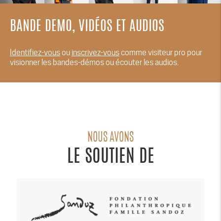
BANDE DEMO, VIDÉOS ET AUDIOS
Identifiez-vous
ou
inscrivez-vous
comme visiteur pro pour
visionner les bandes-démos ou écouter les audios.
NOUS AVONS
LE SOUTIEN DE