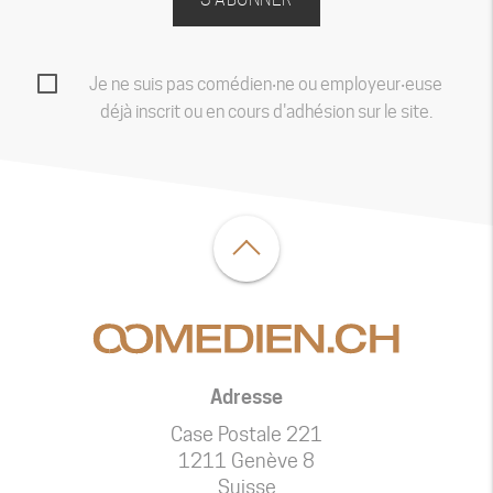
Je ne suis pas comédien‧ne ou employeur‧euse
déjà inscrit ou en cours d'adhésion sur le site.
Adresse
Case Postale 221
1211 Genève 8
Suisse