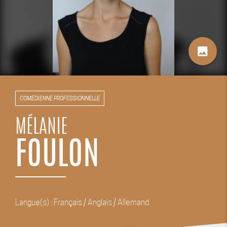
image
COMÉDIENNE PROFESSIONNELLE
MÉLANIE
FOULON
Langue(s) : Français / Anglais / Allemand