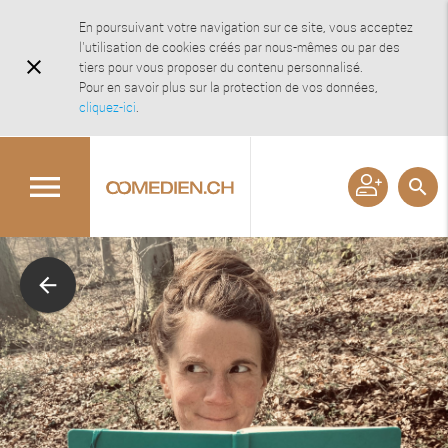
En poursuivant votre navigation sur ce site, vous acceptez
l'utilisation de cookies créés par nous-mêmes ou par des
close
tiers pour vous proposer du contenu personnalisé.
Pour en savoir plus sur la protection de vos données,
cliquez-ici
.
menu
search
arrow_back