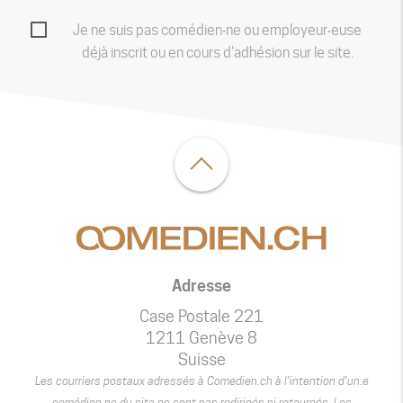
Je ne suis pas comédien‧ne ou employeur‧euse
déjà inscrit ou en cours d'adhésion sur le site.
Adresse
Case Postale 221
1211 Genève 8
Suisse
Les courriers postaux adressés à Comedien.ch à l’intention d’un.e
comédien.ne du site ne sont pas redirigés ni retournés. Les