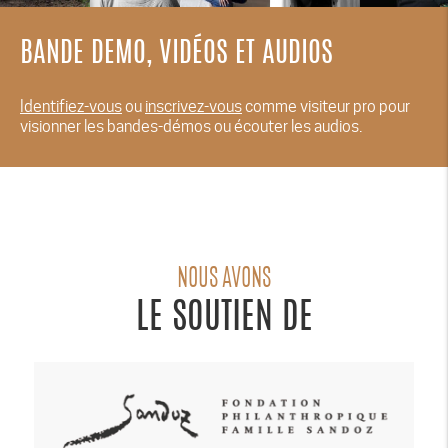
BANDE DEMO, VIDÉOS ET AUDIOS
Identifiez-vous
ou
inscrivez-vous
comme visiteur pro pour
visionner les bandes-démos ou écouter les audios.
NOUS AVONS
LE SOUTIEN DE