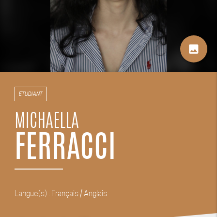
image
ÉTUDIANT
MICHAELLA
FERRACCI
Langue(s) : Français / Anglais