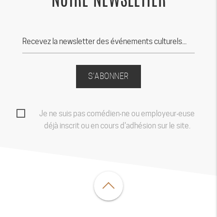
NOTRE NEWSLETTER
S'ABONNER
Je ne suis pas comédien‧ne ou employeur‧euse
déjà inscrit ou en cours d'adhésion sur le site.